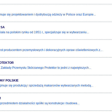
muje się projektowaniem i dystrybucją odzieży w Polsce oraz Europie...
 SA
iała na polskim rynku od 1951 r., specjalizuje się w wytwarzaniu...
st producentem przemysłowych i dekoracyjnych opraw oświetleniowych.z...
ROTEKTOR
 Zakłady Przemysłu Skórzanego Protektor to jedni z największych...
NY POLSKIE
jmuje się produkcją i sprzedażą makaronów wytwarzanych metodą...
M
rzedmiotem działalności spółki są konstrukcje i budowa...