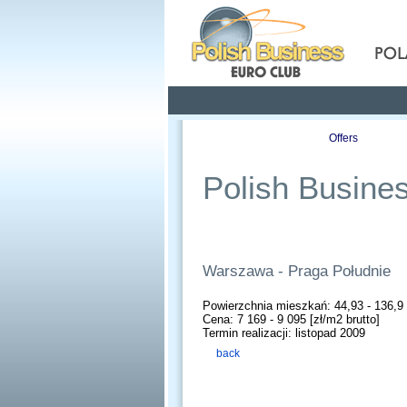
Pola
Profile
Offers
Polish Busines
Warszawa - Praga Południe
Powierzchnia mieszkań: 44,93 - 136,9
Cena: 7 169 - 9 095 [zł/m2 brutto]
Termin realizacji: listopad 2009
back