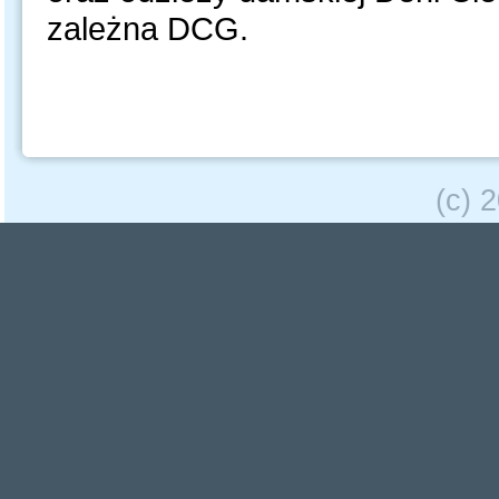
zależna DCG.
(c) 