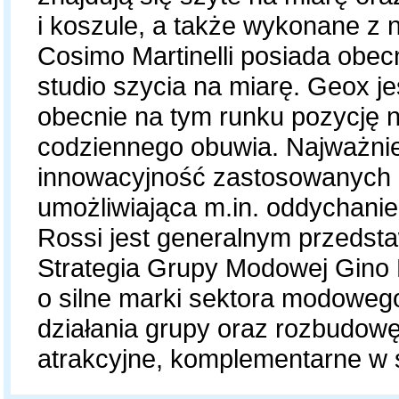
i koszule, a także wykonane z 
Cosimo Martinelli posiada obec
studio szycia na miarę. Geox j
obecnie na tym runku pozycję n
codziennego obuwia. Najważniej
innowacyjność zastosowanych 
umożliwiająca m.in. oddychanie
Rossi jest generalnym przedst
Strategia Grupy Modowej Gino 
o silne marki sektora modoweg
działania grupy oraz rozbudowę
atrakcyjne, komplementarne w 