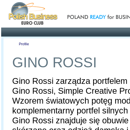
Poland ready for busines
Profile
Offers
Publications
Auction
GINO ROSSI
Gino Rossi zarządza portfele
Gino Rossi, Simple Creative Pr
Wzorem światowych potęg mod
komplementarny portfel silnyc
Gino Rossi znajduje się obuwie 