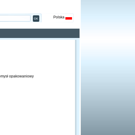
Polska
rzemysł opakowaniowy