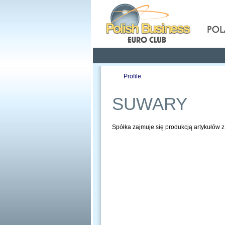
Pola
Profile
Offers
SUWARY
Spółka zajmuje się produkcją artykułów 