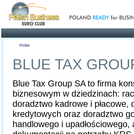
Poland ready for busines
Profile
Offers
Publications
Auction
BLUE TAX GROU
Blue Tax Group SA to firma ko
biznesowym w dziedzinach: ra
doradztwo kadrowe i płacowe, 
kredytowych oraz doradztwo g
handlowego i upadłościowego,