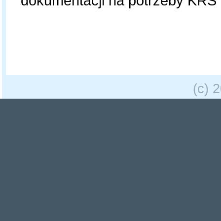
dokumentacji na potrzeby KRS
(c) 