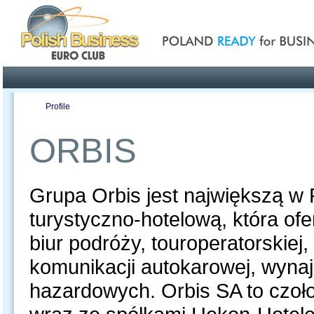
Poland ready for busines
Profile
Offers
Publications
Auction
ORBIS
Grupa Orbis jest największą w 
turystyczno-hotelową, która ofer
biur podróży, touroperatorskiej
komunikacji autokarowej, wyna
hazardowych. Orbis SA to czoło