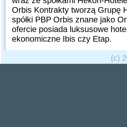
wraz ze spółkami Hekon-Hotel
Orbis Kontrakty tworzą Grupę 
spółki PBP Orbis znane jako Orb
ofercie posiada luksusowe hotel
ekonomiczne Ibis czy Etap.
(c) 