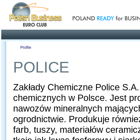
Poland ready for busines
Profile
Offers
Publications
Auction
POLICE
Zakłady Chemiczne Police S.A. 
chemicznych w Polsce. Jest p
nawozów mineralnych mających 
ogrodnictwie. Produkuje równie
farb, tuszy, materiałów cerami