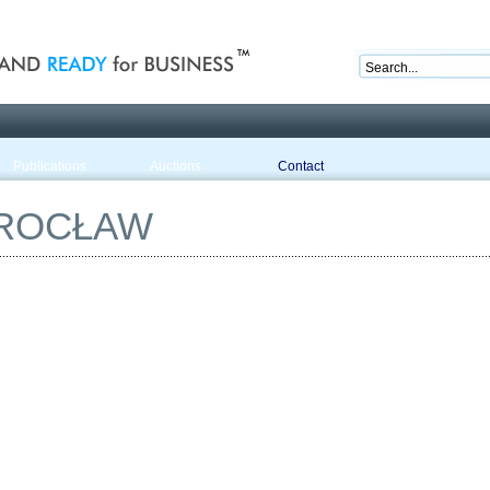
nd ready for business
Publications
Auctions
Contact
ROCŁAW