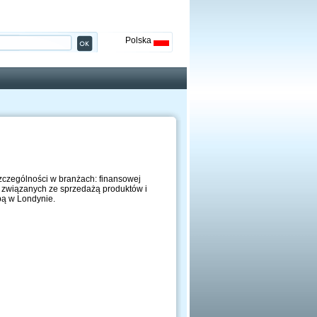
Polska
szczególności w branżach: finansowej
ń związanych ze sprzedażą produktów i
bą w Londynie.