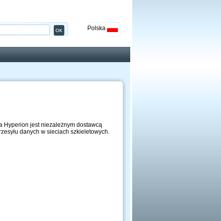
Polska
pa Hyperion jest niezależnym dostawcą
rzesyłu danych w sieciach szkieletowych.