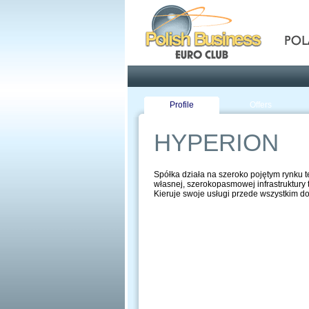
Pola
Profile
Offers
HYPERION
Spółka działa na szeroko pojętym rynku 
własnej, szerokopasmowej infrastruktury 
Kieruje swoje usługi przede wszystkim do