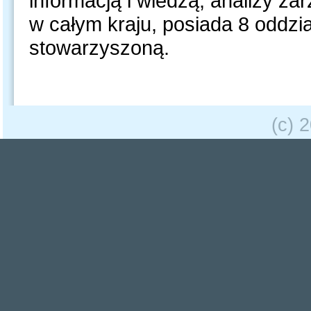
informacją i wiedzą, analizy za
w całym kraju, posiada 8 oddzia
stowarzyszoną.
(c) 