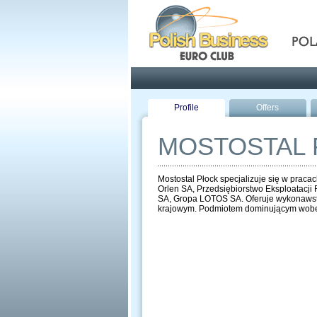
Pola
Profile
Offers
MOSTOSTAL 
Mostostal Płock specjalizuje się w prac
Orlen SA, Przedsiębiorstwo Eksploatacji
SA, Gropa LOTOS SA. Oferuje wykonawstwo
krajowym. Podmiotem dominującym wobec