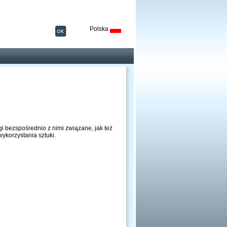
Polska
gi bezspośrednio z nimi związane, jak też
ykorzystania sztuki.