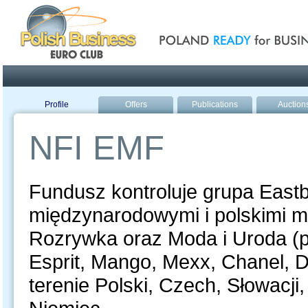
Poland ready for busines
Profile
Offers
Publications
Auction
NFI EMF
Fundusz kontroluje grupa Eastb
międzynarodowymi i polskimi 
Rozrywka oraz Moda i Uroda (p
Esprit, Mango, Mexx, Chanel, D
terenie Polski, Czech, Słowacji,