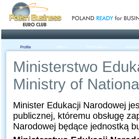
Poland ready for busines
Profile
Offers
Publications
Auction
Ministerstwo Eduk
Ministry of Nation
Minister Edukacji Narodowej je
publicznej, któremu obsługę za
Narodowej będące jednostką b