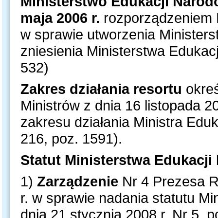
Ministerstwo Edukacji Narod
maja 2006 r.
rozporządzeniem R
w sprawie utworzenia Minister
zniesienia Ministerstwa Edukacji
532)
Zakres działania resortu
okreś
Ministrów z dnia 16 listopada 
zakresu działania Ministra Eduk
216, poz. 1591).
Statut Ministerstwa Edukacji
1)
Zarządzenie
Nr 4 Prezesa Ra
r. w sprawie nadania statutu Mi
dnia 21 stycznia 2008 r. Nr 5, p