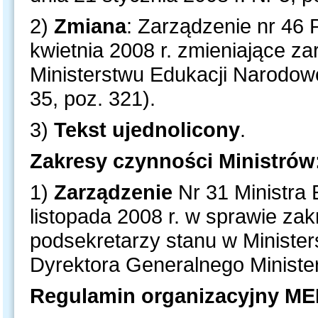
2)
Zmiana
: Zarządzenie nr 46 
kwietnia 2008 r. zmieniające z
Ministerstwu Edukacji Narodowej
35, poz. 321).
3)
Tekst ujednolicony
.
Zakresy czynności Ministrów
1)
Zarządzenie
Nr 31 Ministra 
listopada 2008 r. w sprawie za
podsekretarzy stanu w Minister
Dyrektora Generalnego Ministe
Regulamin organizacyjny ME