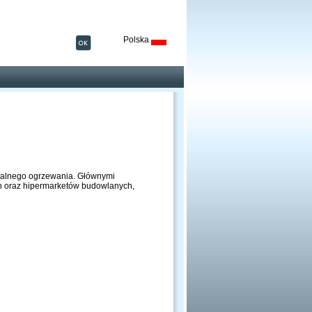
Polska
ntralnego ogrzewania. Głównymi
ch oraz hipermarketów budowlanych,