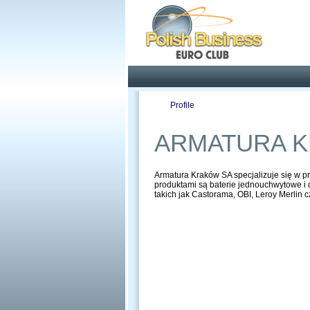
Pola
Profile
Offers
ARMATURA 
Armatura Kraków SA specjalizuje się w pr
produktami są baterie jednouchwytowe i 
takich jak Castorama, OBI, Leroy Merlin 